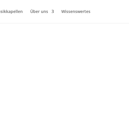
sikkapellen
Über uns
Wissenswertes
kbund