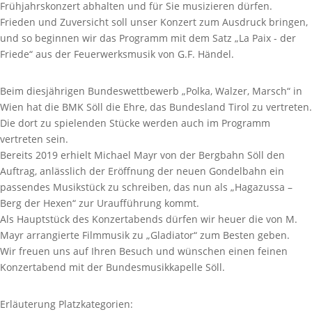
Frühjahrskonzert abhalten und für Sie musizieren dürfen.
Frieden und Zuversicht soll unser Konzert zum Ausdruck bringen,
und so beginnen wir das Programm mit dem Satz „La Paix - der
Friede“ aus der Feuerwerksmusik von G.F. Händel.
Beim diesjährigen Bundeswettbewerb „Polka, Walzer, Marsch“ in
Wien hat die BMK Söll die Ehre, das Bundesland Tirol zu vertreten.
Die dort zu spielenden Stücke werden auch im Programm
vertreten sein.
Bereits 2019 erhielt Michael Mayr von der Bergbahn Söll den
Auftrag, anlässlich der Eröffnung der neuen Gondelbahn ein
passendes Musikstück zu schreiben, das nun als „Hagazussa –
Berg der Hexen“ zur Uraufführung kommt.
Als Hauptstück des Konzertabends dürfen wir heuer die von M.
Mayr arrangierte Filmmusik zu „Gladiator“ zum Besten geben.
Wir freuen uns auf Ihren Besuch und wünschen einen feinen
Konzertabend mit der Bundesmusikkapelle Söll.
Erläuterung Platzkategorien: