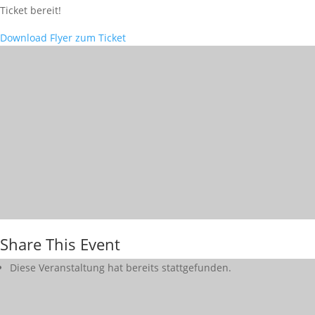
Ticket bereit!
Download Flyer
zum Ticket
Share This Event
Diese Veranstaltung hat bereits stattgefunden.