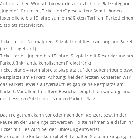
Auf vielfachen Wunsch hin wurde zusätzlich die Platzkategorie
„Jugend“ für unser „Ticket forte“ geschaffen: Somit können
Jugendliche bis 15 Jahre zum ermäßigten Tarif am Parkett einen
Sitzplatz reservieren.
Ticket forte - Normalpreis: Sitzplatz mit Reservierung am Parkett
(inkl. Freigetränk)
Ticket forte – Jugend bis 15 Jahre: Sitzplatz mit Reservierung am
Parkett (inkl. antialkoholischem Freigetränk)
Ticket piano – Normalpreis: Sitzplatz auf der Seitentribüne bzw.
Restplätze am Parkett (Achtung: bei den letzten Konzerten war
das Parkett jeweils ausverkauft, es gab keine Restplätze am
Parkett. Vor allem für ältere Besucher empfehlen wir aufgrund
des besseren Sitzkomforts einen Parkett-Platz)
Das Freigetränk kann vor oder nach dem Konzert bzw. in der
Pause an der Bar eingelöst werden – bitte nehmen Sie dafür ihr
Ticket mit – es wird bei der Einlösung entwertet.
Elektronische Einlasskontrolle! Bitte halten Sie beim Eingang Ihr