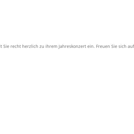
langkampfen
Sie recht herzlich zu ihrem Jahreskonzert ein. Freuen Sie sich a