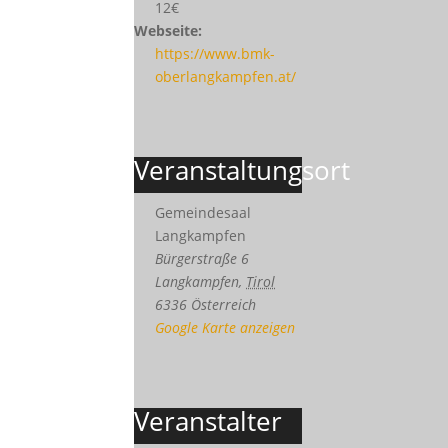
12€
Webseite:
https://www.bmk-
oberlangkampfen.at/
Veranstaltungsort
Gemeindesaal
Langkampfen
Bürgerstraße 6
Langkampfen
,
Tirol
6336
Österreich
Google Karte anzeigen
Veranstalter