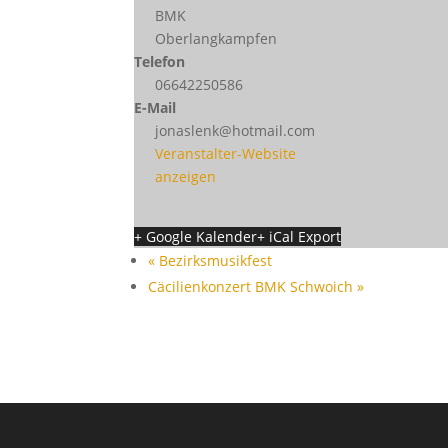
BMK
Oberlangkampfen
Telefon
06642250586
E-Mail
jonaslenk@hotmail.com
Veranstalter-Website
anzeigen
+ Google Kalender
+ iCal Export
«
Bezirksmusikfest
Cäcilienkonzert BMK Schwoich
»