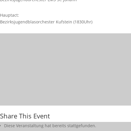
Hauptact:
Bezirksjugendblasorchester Kufstein (1830Uhr)
Share This Event
Diese Veranstaltung hat bereits stattgefunden.